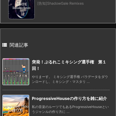
[告知]ShadowGale Remixes

関連記事
突発！ぷるれこミキシング選手権 第１
回！
やりまーす。 ミキシング選手権 パラデータをダウ
ンロードし、ミキシング・マスタリ ...
ProgressiveHouseの作り方を雑に紹介
私の音楽のルーツでもあるProgressiveHouseとい
うジャンルの作り方に ...