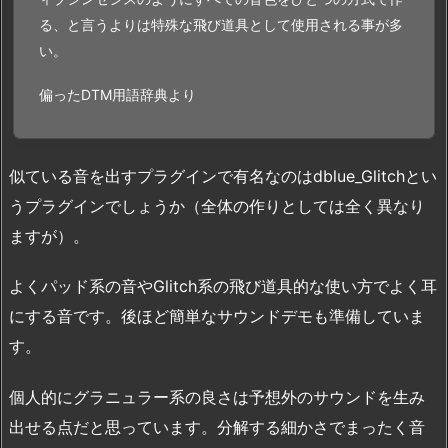
る、と言うよりは特殊な飛び道具として使用される事が多
い。
偏ったDTM用語辞典より
似ている音を出すプラグインで有名なのはdblue_Glitchとい
うプラグインでしょうか（全体の作りとしては全く異なり
ますが）。
よくパッド系の音やGlitch系の飛び道具的な使い方でよく耳
にする音です。後ほど簡単なサウンドデモも準備していま
す。
個人的にグラニュラー系の良さは予想外のサウンドを生み
出せる点だと思っています。分解する細かさでまったく音