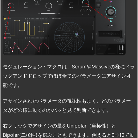
モジュレーション・マクロは、SerumやMassiveの様にドラ
ッグアンドドロップでほぼ全てのパラメータにアサイン可
能です。
アサインされたパラメータの視認性もよく、どのパラメー
タがどの様に動くのかパッと見て判断できます。
右クリックでアサインの量をUnipolar（単極性）と
Bipolar(二極性)を選ぶこともできます。例えると0→10で動