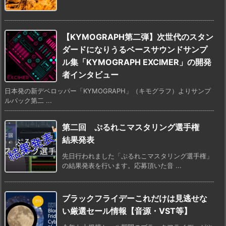
【KYMOGRAPH第二弾】次世代のスタン
ダードになりうるベースサウンドサンプ
ル集「KYMOGRAPH EXCIMER」の開発
者インタビュー
日本発の新デベロッパー「KYMOGRAPH」（キモグラフ）よりサンプ
ルパック第二 ...
第二回 ぷるれこマスタリング選手権
結果発表
先日行われました「ぷるれこマスタリング選手権」
の結果発表を行います。応募頂いた音 ...
ブラックフライデーこれだけは見逃せな
い厳選セール情報【音源・VST等】