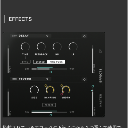
EFFECTS
搭載されているエフェクタ下記７つから２つ選んで使用で