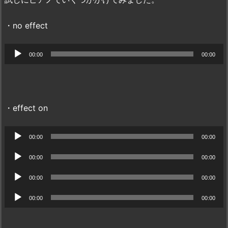
・no effect
音
00:00
00:00
声
プ
レ
・effect on
ー
ヤ
音
00:00
00:00
ー
声
音
00:00
00:00
プ
声
音
レ
00:00
00:00
プ
声
ー
音
レ
00:00
00:00
プ
ヤ
声
ー
レ
ー
プ