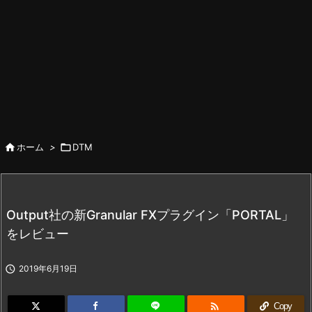

ホーム
>

DTM
Output社の新Granular FXプラグイン「PORTAL」
をレビュー

2019年6月19日

Copy