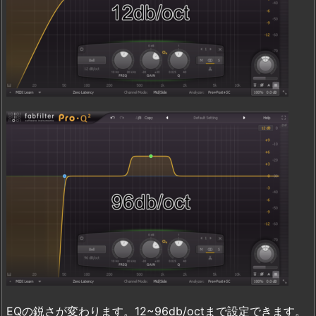
EQの鋭さが変わります。12~96db/octまで設定できます。