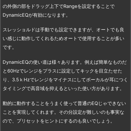
の外側の部をドラッグ上下でRangeを設定することで
DynamicEQが有効になります。
スレッショルドは手動でも設定できますが、オートでも良
い感じに動作してくれるためオートで使用することが多い
です。
DynamicEQの使い道は様々あります。例えば簡単なものだ
と60Hzでレンジをプラスに設定してキックを目立たせた
り、3.5ｋHzでレンジをマイナスにしてボーカルが耳につく
タイミングで高音域を抑えるといった使い方があります。
動的に動作することをうまく使って普通のEQじゃできない
ことを実現してくれます。その分設定が難しいのも事実な
ので、プリセットをヒントにするのも良いでしょう。