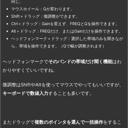
同じ。
マウスホイール：Qが変わります。
Shift＋ドラッグ：微調整ができます。
Ctrl＋ドラッグ：Gainを変えず、FREQとQを操作できます。
Alt＋ドラッグ：FREQだけ、またはGainだけを操作できます。
ヘッドフォンマーク＋ドラッグ：選択した帯域のみを聞きなが
ら、帯域を操作できます。（Qで幅が調整されます）
ヘッドフォンマークで
そのバンドの帯域だけ聞く機能
はわ
かりやすくていいですね。
微調整はShiftやAltを使ってマウスでやってもいいですが、
キーボードで数値入力
することも多いです。
またドラッグで
複数のポインタを選んで一括操作
をするこ