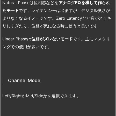
Natural Phaseは位相感などを
アナログEQを模して作られ
たモード
です。レイテンシーは出ますが、デジタル臭さが
よりなくなるイメージです。Zero Latencyだと音がスッキ
リしすぎたり、位相が気になる時に使うと良いです。
Linear Phaseは
位相がズレないモード
です。主にマスタリ
ングでの使用が多いです。
Channel Mode
Left/RightかMid/Sideかを選択できます。