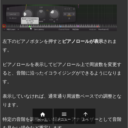
左下のピアノボタンを押すと
ピアノロールが表示
されま
す。
ピアノロールを表示してピアノロール上で周波数を変更す
ると、音階に沿ったイコライジングができるようになりま
す。
表示していなければ、通常通り周波数ベースでの調整とな
ります。



特定の音階を調整したい場合や、アナライザーとして音階
メニュー
上へ
ホーム
を見たい場合など重宝します。