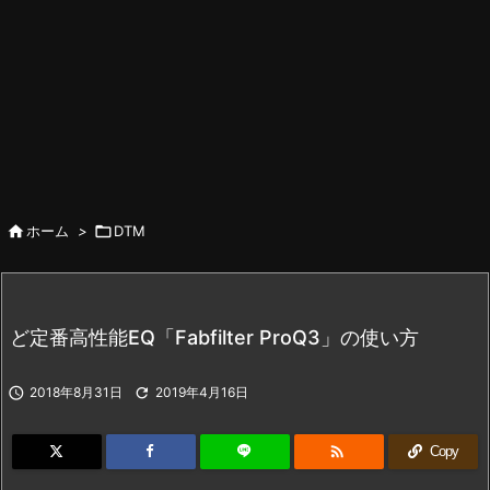

ホーム
>

DTM
ど定番高性能EQ「Fabfilter ProQ3」の使い方

2018年8月31日

2019年4月16日

Copy