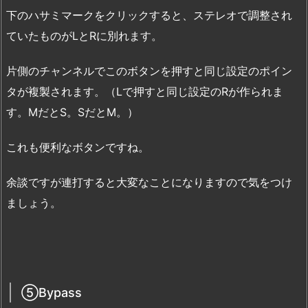
下のハサミマークをクリックすると、ステレオで調整され
ていたものがLとRに別れます。
片側のチャンネルでこのボタンを押すと同じ設定のポイン
タが複製されます。（Lで押すと同じ設定のRが作られま
す。MだとS。SだとM。）
これも便利なボタンですね。
余談ですが連打すると大変なことになりますので気をつけ
ましょう。
⑤Bypass