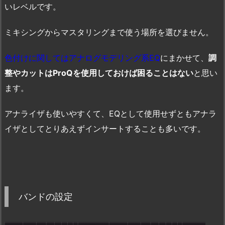
いレベルです。
ミキシングからマスタリングまで使う場所を選びません。
色付けに関してはアナログモデリング系EQ
にまかせて、
調
整やカットはProQを使用しておけば困ることはない
と思い
ます。
アナライザも使いやすくて、EQとして使用せずともアナラ
イザとしてとりあえずインサートすることも多いです。
バンドの設定