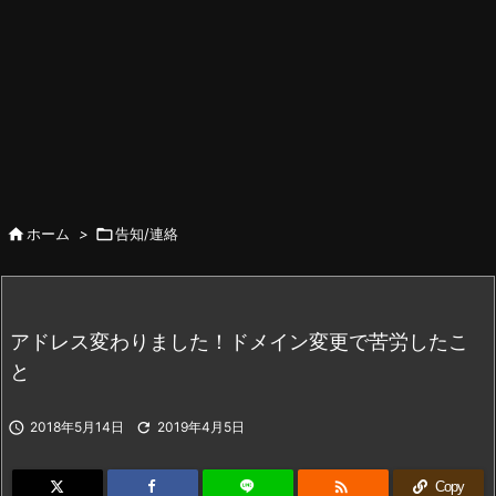

ホーム
>

告知/連絡
アドレス変わりました！ドメイン変更で苦労したこ
と

2018年5月14日

2019年4月5日

Copy