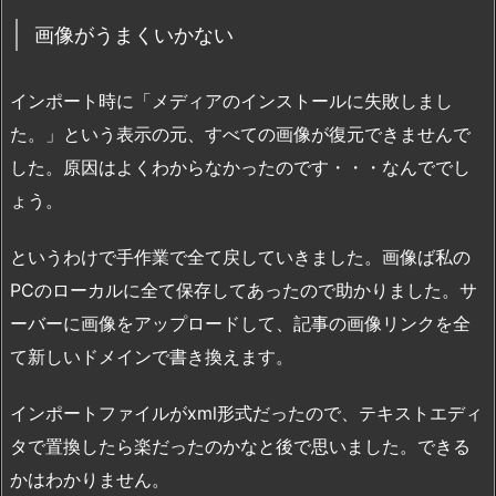
画像がうまくいかない
インポート時に「メディアのインストールに失敗しまし
た。」という表示の元、すべての画像が復元できませんで
した。原因はよくわからなかったのです・・・なんででし
ょう。
というわけで手作業で全て戻していきました。画像ば私の
PCのローカルに全て保存してあったので助かりました。サ
ーバーに画像をアップロードして、記事の画像リンクを全
て新しいドメインで書き換えます。
インポートファイルがxml形式だったので、テキストエディ
タで置換したら楽だったのかなと後で思いました。できる
かはわかりません。