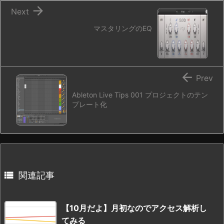

Next
マスタリングのEQ

Prev
Ableton Live Tips 001 プロジェクトのテン
プレート化

関連記事
【10月だよ】月初なのでアクセス解析し
てみる