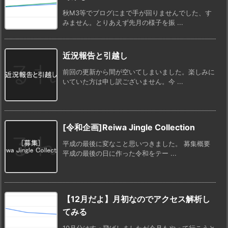
秋M3等でブログにまで手が回りませんでした、す
みません。とりあえず先月の様子を振 ...
近況報告と引越し
前回の更新から間が空いてしまいました。楽しみに
いていた方は申し訳ございません。今 ...
[令和企画]Reiwa Jingle Collection
平成の最後に変なこと思いつきました。 募集概要
平成の最後の日に作った令和をテー ...
【12月だよ】月初なのでアクセス解析し
てみる
10月分はすっ飛ばしましたが今月もやって行こうと