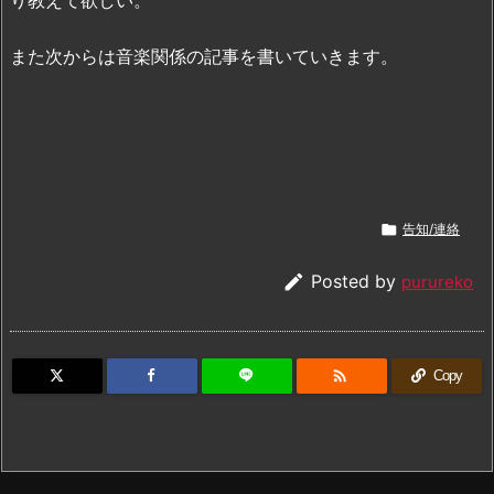
また次からは音楽関係の記事を書いていきます。

告知/連絡

Posted by
purureko

Copy