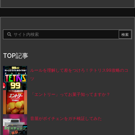
TOP記事
ルールを理解して差をつけろ！テトリス99攻略のコ
ツ
「エントリー」ってお菓子知ってますか？
音屋がボイチェンをガチ検証してみた