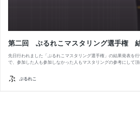
第二回 ぷるれこマスタリング選手権 
先日行われました「ぷるれこマスタリング選手権」の結果発表を行
で、参加した人も参加しなかった人もマスタリングの参考にして頂
ぷるれこ